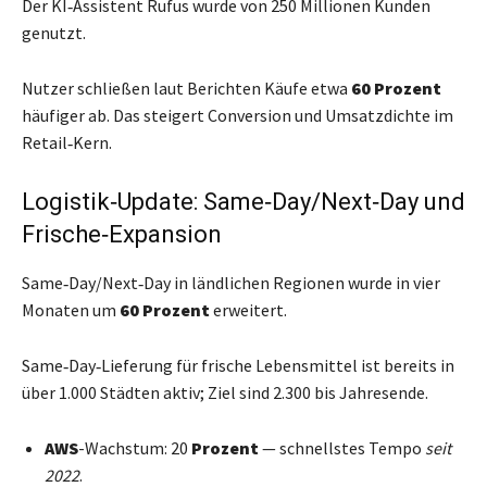
Der KI‑Assistent Rufus wurde von 250 Millionen Kunden
genutzt.
Nutzer schließen laut Berichten Käufe etwa
60 Prozent
häufiger ab. Das steigert Conversion und Umsatzdichte im
Retail‑Kern.
Logistik‑Update: Same‑Day/Next‑Day und
Frische‑Expansion
Same‑Day/Next‑Day in ländlichen Regionen wurde in vier
Monaten um
60 Prozent
erweitert.
Same‑Day‑Lieferung für frische Lebensmittel ist bereits in
über 1.000 Städten aktiv; Ziel sind 2.300 bis Jahresende.
AWS
-Wachstum: 20
Prozent
— schnellstes Tempo
seit
2022
.