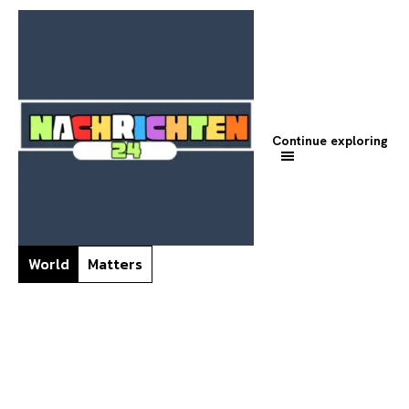
Continue exploring
World
Matters