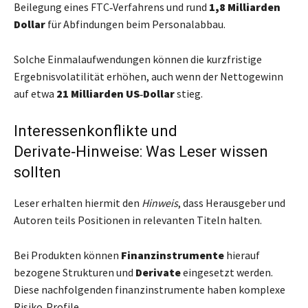
Beilegung eines FTC‑Verfahrens und rund
1,8 Milliarden
Dollar
für Abfindungen beim Personalabbau.
Solche Einmalaufwendungen können die kurzfristige
Ergebnisvolatilität erhöhen, auch wenn der Nettogewinn
auf etwa
21 Milliarden US‑Dollar
stieg.
Interessenkonflikte und
Derivate‑Hinweise: Was Leser wissen
sollten
Leser erhalten hiermit den
Hinweis
, dass Herausgeber und
Autoren teils Positionen in relevanten Titeln halten.
Bei Produkten können
Finanzinstrumente
hierauf
bezogene Strukturen und
Derivate
eingesetzt werden.
Diese nachfolgenden finanzinstrumente haben komplexe
Risiko‑Profile.