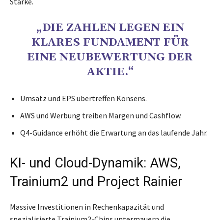
Stärke.
„DIE ZAHLEN LEGEN EIN
KLARES FUNDAMENT FÜR
EINE NEUBEWERTUNG DER
AKTIE.“
Umsatz und EPS übertreffen Konsens.
AWS und Werbung treiben Margen und Cashflow.
Q4-Guidance erhöht die Erwartung an das laufende Jahr.
KI- und Cloud-Dynamik: AWS,
Trainium2 und Project Rainier
Massive Investitionen in Rechenkapazität und
spezialisierte Trainium2-Chips untermauern die