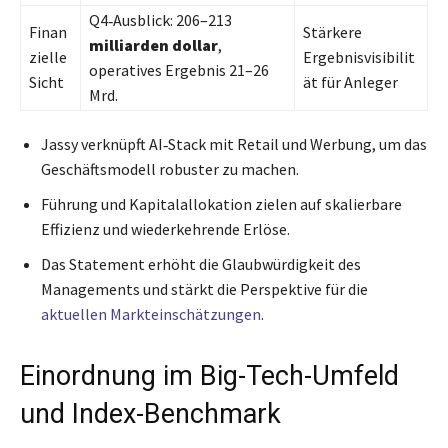
Q4‑Ausblick: 206–213
Finan
Stärkere
milliarden dollar
,
zielle
Ergebnisvisibilit
operatives Ergebnis 21–26
Sicht
ät für Anleger
Mrd.
Jassy verknüpft AI‑Stack mit Retail und Werbung, um das
Geschäftsmodell robuster zu machen.
Führung und Kapitalallokation zielen auf skalierbare
Effizienz und wiederkehrende Erlöse.
Das Statement erhöht die Glaubwürdigkeit des
Managements und stärkt die Perspektive für die
aktuellen Markteinschätzungen
.
Einordnung im Big-Tech-Umfeld
und Index-Benchmark