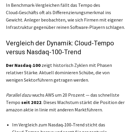
In Benchmark‑Vergleichen fällt das Tempo des
Cloud‑Geschäfts oft als Differenzierungsmerkmal ins
Gewicht. Anleger beobachten, wie sich Firmen mit eigener
Infrastruktur gegenüber reinen Software‑Playern schlagen.
Vergleich der Dynamik: Cloud‑Tempo
versus Nasdaq‑100‑Trend
Der Nasdaq‑100
zeigt historisch Zyklen mit Phasen
relativer Stärke. Aktuell dominieren Schübe, die von
wenigen Sektorführern getragen werden.
Parallel dazu
wuchs AWS um 20 Prozent — das schnellste
Tempo
seit 2022
. Dieses Wachstum stärkt die Position der
amazon aktie in linie mit anderen Marktführern.
Im Vergleich zum Nasdaq‑100‑Trend sticht das