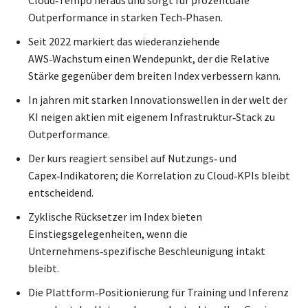
Cloud‑Tempo heraus und sorgt für prozentuale
Outperformance in starken Tech‑Phasen.
Seit 2022 markiert das wiederanziehende
AWS‑Wachstum einen Wendepunkt, der die Relative
Stärke gegenüber dem breiten Index verbessern kann.
In jahren mit starken Innovationswellen in der welt der
KI neigen aktien mit eigenem Infrastruktur‑Stack zu
Outperformance.
Der kurs reagiert sensibel auf Nutzungs‑ und
Capex‑Indikatoren; die Korrelation zu Cloud‑KPIs bleibt
entscheidend.
Zyklische Rücksetzer im Index bieten
Einstiegsgelegenheiten, wenn die
Unternehmens‑spezifische Beschleunigung intakt
bleibt.
Die Plattform‑Positionierung für Training und Inferenz