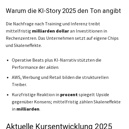
Warum die KI-Story 2025 den Ton angibt
Die Nachfrage nach Training und Inferenz treibt
mittelfristig
milliarden dollar
an Investitionen in
Rechenzentren. Das Unternehmen setzt auf eigene Chips
und Skaleneffekte.
Operative Beats plus KI-Narrativ stützten die
Performance der
aktien
.
AWS, Werbung und Retail bilden die strukturellen
Treiber.
Kurzfristige Reaktion in
prozent
spiegelt Upside
gegenüber Konsens; mittelfristig zählen Skaleneffekte
in
milliarden
.
Aktuelle Kursentwicklung 2025