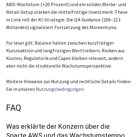
AWS-Wachstum (+20 Prozent) und ein solides Werbe- und
Retail-Setup stärken die mittelfristige Investment-These
in Linie mit der KI-Strategie. Die Q4-Guidance (206–213
Milliarden) signalisiert Fortsetzung des Momentums.
Für leser gilt: Balance halten zwischen kurzfristiger
Kursreaktion und langfristigen Werttreibern. Risiken aus
Kosten, Regulatorik und Capex bleiben relevant, ändern
aber nicht die strukturelle Wachstumsperspektive.
Weitere Hinweise zur Nutzung und rechtliche Details finden
Sie in unseren
Nutzungsbedingungen
.
FAQ
Was erklärte der Konzern über die
Sparte AWS und das Wachstumstempo