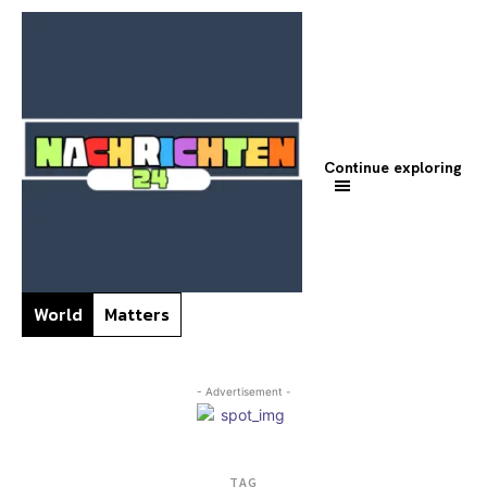
Continue exploring
World
Matters
- Advertisement -
TAG