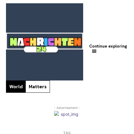
Continue exploring
World
Matters
- Advertisement -
TAG