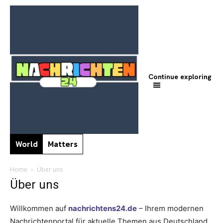
Continue exploring
World
Matters
Home
Über uns
Über uns
Willkommen auf
nachrichtens24.de
– Ihrem modernen
Nachrichtenportal für aktuelle Themen aus Deutschland