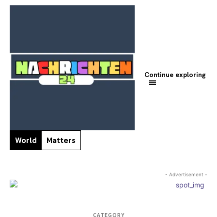
Continue exploring
World
Matters
- Advertisement -
CATEGORY