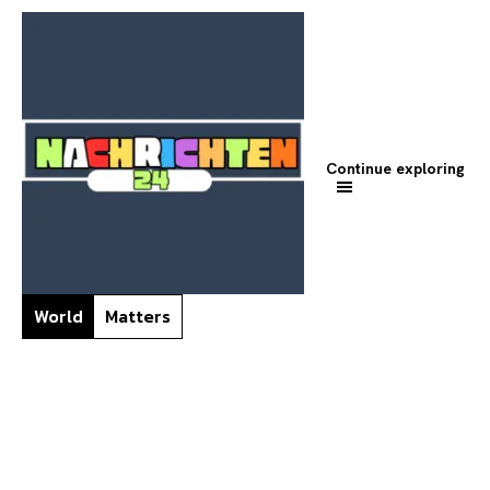
Continue exploring
World
Matters