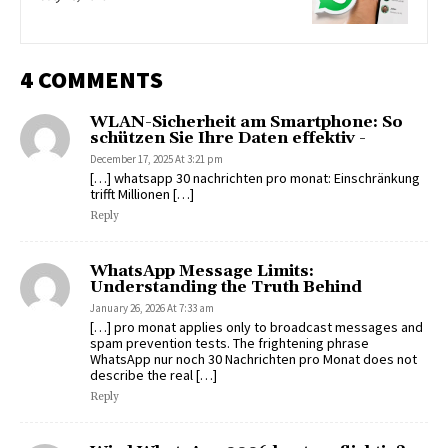
4 COMMENTS
WLAN-Sicherheit am Smartphone: So
schützen Sie Ihre Daten effektiv -
December 17, 2025 At 3:21 pm
[…] whatsapp 30 nachrichten pro monat: Einschränkung
trifft Millionen […]
Reply
WhatsApp Message Limits:
Understanding the Truth Behind
January 26, 2026 At 7:33 am
[…] pro monat applies only to broadcast messages and
spam prevention tests. The frightening phrase
WhatsApp nur noch 30 Nachrichten pro Monat does not
describe the real […]
Reply