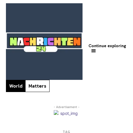
Continue exploring
World
Matters
- Advertisement -
TAG