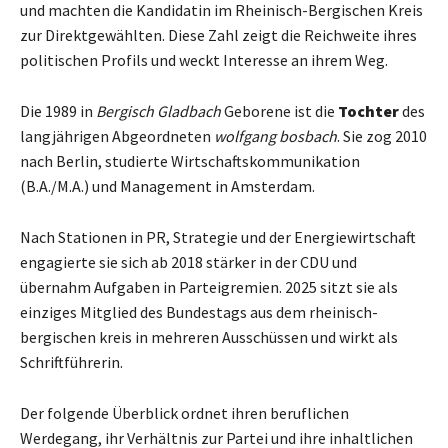
und machten die Kandidatin im Rheinisch-Bergischen Kreis
zur Direktgewählten. Diese Zahl zeigt die Reichweite ihres
politischen Profils und weckt Interesse an ihrem Weg.
Die 1989 in
Bergisch Gladbach
Geborene ist die
Tochter
des
langjährigen Abgeordneten
wolfgang bosbach
. Sie zog 2010
nach Berlin, studierte Wirtschaftskommunikation
(B.A./M.A.) und Management in Amsterdam.
Nach Stationen in PR, Strategie und der Energiewirtschaft
engagierte sie sich ab 2018 stärker in der CDU und
übernahm Aufgaben in Parteigremien. 2025 sitzt sie als
einziges Mitglied des Bundestags aus dem rheinisch-
bergischen kreis in mehreren Ausschüssen und wirkt als
Schriftführerin.
Der folgende Überblick ordnet ihren beruflichen
Werdegang, ihr Verhältnis zur Partei und ihre inhaltlichen