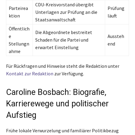
CDU-Kreisvorstand übergibt
Parteirea
Prüfung
Unterlagen zur Prüfung an die
ktion
läuft
Staatsanwaltschaft
Öffentlich
Die Abgeordnete bestreitet
e
Aussteh
Schaden für die Partei und
Stellungn
end
erwartet Einstellung
ahme
Für Rückfragen und Hinweise steht die Redaktion unter
Kontakt zur Redaktion
zur Verfügung.
Caroline Bosbach: Biografie,
Karrierewege und politischer
Aufstieg
Frühe lokale Verwurzelung und familiärer Politikbezug