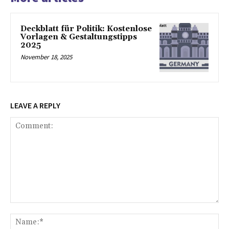
Deckblatt für Politik: Kostenlose
Vorlagen & Gestaltungstipps
2025
November 18, 2025
LEAVE A REPLY
Comment:
Na