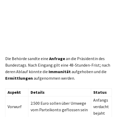
Die Behörde sandte eine
Anfrage
an die Präsidentin des
Bundestags. Nach Eingang gilt eine 48-Stunden-Frist; nach
deren Ablauf könnte die
Immunität
aufgehoben und die
Ermittlungen
aufgenommen werden.
Aspekt
Details
Status
Anfangs
2.500 Euro sollen über Umwege
Vorwurf
verdacht
vom Parteikonto geflossen sein
bejaht