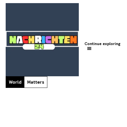
Continue exploring
World
Matters