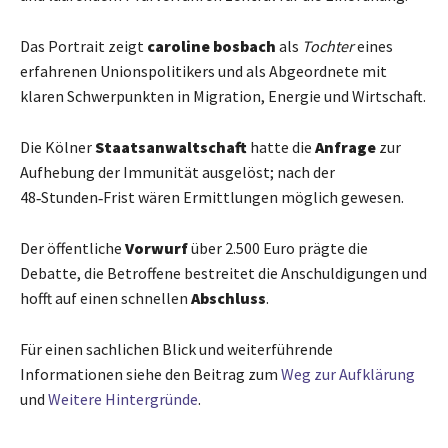
Das Portrait zeigt
caroline bosbach
als
Tochter
eines
erfahrenen Unionspolitikers und als Abgeordnete mit
klaren Schwerpunkten in Migration, Energie und Wirtschaft.
Die Kölner
Staatsanwaltschaft
hatte die
Anfrage
zur
Aufhebung der Immunität ausgelöst; nach der
48‑Stunden‑Frist wären Ermittlungen möglich gewesen.
Der öffentliche
Vorwurf
über 2.500 Euro prägte die
Debatte, die Betroffene bestreitet die Anschuldigungen und
hofft auf einen schnellen
Abschluss
.
Für einen sachlichen Blick und weiterführende
Informationen siehe den Beitrag zum
Weg zur Aufklärung
und
Weitere Hintergründe
.