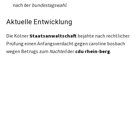
nach der
bundestagswahl
.
Aktuelle Entwicklung
Die Kölner
Staatsanwaltschaft
bejahte nach rechtlicher
Prüfung einen Anfangsverdacht gegen caroline bosbach
wegen Betrugs zum
Nachteil
der
cdu rhein-berg
.