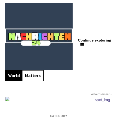
Continue exploring
World
Matters
- Advertisement -
CATEGORY