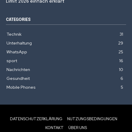
Limit 2026 einfach erklärt
CATEGORIES
Technik
31
Unterhaltung
29
WhatsApp
25
sport
16
Nachrichten
10
Gesundheit
6
Mobile Phones
5
DATENSCHUTZERKLÄRUNG
NUTZUNGSBEDINGUNGEN
KONTAKT
ÜBER UNS