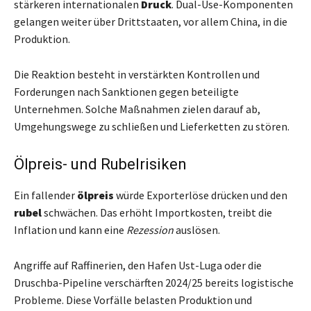
stärkeren internationalen
Druck
. Dual-Use-Komponenten
gelangen weiter über Drittstaaten, vor allem China, in die
Produktion.
Die Reaktion besteht in verstärkten Kontrollen und
Forderungen nach Sanktionen gegen beteiligte
Unternehmen. Solche Maßnahmen zielen darauf ab,
Umgehungswege zu schließen und Lieferketten zu stören.
Ölpreis- und Rubelrisiken
Ein fallender
ölpreis
würde Exporterlöse drücken und den
rubel
schwächen. Das erhöht Importkosten, treibt die
Inflation und kann eine
Rezession
auslösen.
Angriffe auf Raffinerien, den Hafen Ust-Luga oder die
Druschba-Pipeline verschärften 2024/25 bereits logistische
Probleme. Diese Vorfälle belasten Produktion und