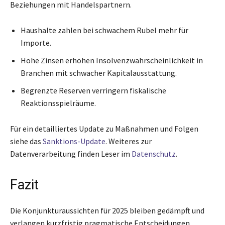
Beziehungen mit Handelspartnern.
Haushalte zahlen bei schwachem Rubel mehr für
Importe.
Hohe Zinsen erhöhen Insolvenzwahrscheinlichkeit in
Branchen mit schwacher Kapitalausstattung.
Begrenzte Reserven verringern fiskalische
Reaktionsspielräume.
Für ein detailliertes Update zu Maßnahmen und Folgen
siehe das
Sanktions-Update
. Weiteres zur
Datenverarbeitung finden Leser im
Datenschutz
.
Fazit
Die Konjunkturaussichten für 2025 bleiben gedämpft und
verlangen kurzfristig pragmatische Entscheidungen.