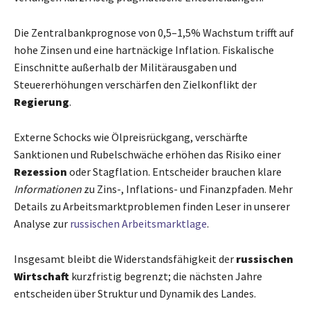
Die Zentralbankprognose von 0,5–1,5% Wachstum trifft auf
hohe Zinsen und eine hartnäckige Inflation. Fiskalische
Einschnitte außerhalb der Militärausgaben und
Steuererhöhungen verschärfen den Zielkonflikt der
Regierung
.
Externe Schocks wie Ölpreisrückgang, verschärfte
Sanktionen und Rubelschwäche erhöhen das Risiko einer
Rezession
oder Stagflation. Entscheider brauchen klare
Informationen
zu Zins-, Inflations- und Finanzpfaden. Mehr
Details zu Arbeitsmarktproblemen finden Leser in unserer
Analyse zur
russischen Arbeitsmarktlage
.
Insgesamt bleibt die Widerstandsfähigkeit der
russischen
Wirtschaft
kurzfristig begrenzt; die nächsten Jahre
entscheiden über Struktur und Dynamik des Landes.