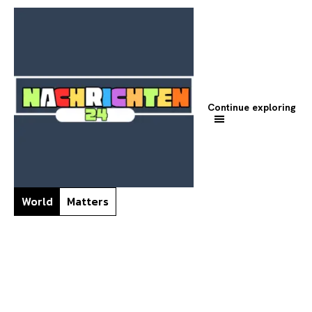
Continue exploring
World
Matters