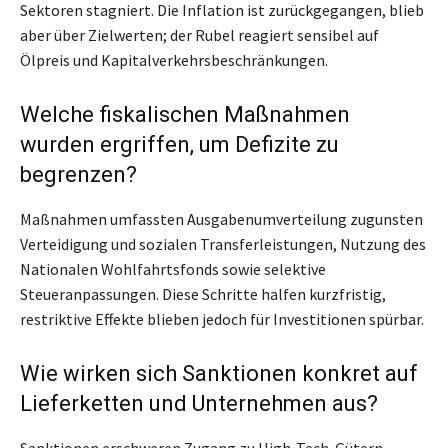
Sektoren stagniert. Die Inflation ist zurückgegangen, blieb
aber über Zielwerten; der Rubel reagiert sensibel auf
Ölpreis und Kapitalverkehrsbeschränkungen.
Welche fiskalischen Maßnahmen
wurden ergriffen, um Defizite zu
begrenzen?
Maßnahmen umfassten Ausgabenumverteilung zugunsten
Verteidigung und sozialen Transferleistungen, Nutzung des
Nationalen Wohlfahrtsfonds sowie selektive
Steueranpassungen. Diese Schritte halfen kurzfristig,
restriktive Effekte blieben jedoch für Investitionen spürbar.
Wie wirken sich Sanktionen konkret auf
Lieferketten und Unternehmen aus?
Sanktionen erschweren Zugang zu High-Tech-Gütern,