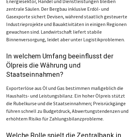
Energiesektor, Handel und Dienstleistungen bleiben
zentrale Säulen. Der Bergbau inklusive Erdöl- und
Gasexporte sichert Devisen, während staatlich gesteuerte
Industrieprojekte und Bauaktivitäten in einigen Regionen
gewachsen sind. Landwirtschaft liefert stabile
Binnenversorgung, leidet aber unter Logistikproblemen.
In welchem Umfang beeinflusst der
Ölpreis die Währung und
Staatseinnahmen?
Exporterlöse aus Öl und Gas bestimmen maßgeblich die
Haushalts- und Leistungsbilanz. Ein hoher Ölpreis stützt
die Rubelkurse und die Staatseinnahmen; Preisrückgänge
führen schnell zu Budgetdruck, Abwertungstendenzen und
erhöhtem Risiko für Zahlungsbilanzprobleme.
Welche Rolle spielt die Zentralbank in