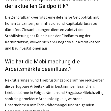
der aktuellen Geldpolitik?
Die Zentralbank verfolgt eine defensive Geldpolitik mit
hohen Leitzinsen, um Inflation und Kapitalabflüsse zu
dämpfen. Zinsanhebungen dienten zuletzt der
Stabilisierung des Rubels und der Eindämmung der
Kerninflation, wirken sich aber negativ auf Kreditkosten
und Bauinvestitionen aus.
Wie hat die Mobilmachung die
Arbeitsmärkte beeinflusst?
Rekrutierungen und Triebrustungsprogramme reduzierten
die verfügbare Arbeitskraft in bestimmten Branchen,
trieben Löhne in Folgeprämien und Engpässe. Gleichzeitig
sank die gemeldete Arbeitslosigkeit, während
Unternehmen mit Fachkräftemangel und steigenden
Personalkosten kämpften.