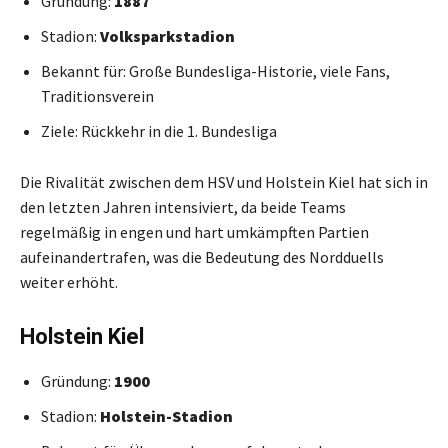
Gründung:
1887
Stadion:
Volksparkstadion
Bekannt für: Große Bundesliga-Historie, viele Fans,
Traditionsverein
Ziele: Rückkehr in die 1. Bundesliga
Die Rivalität zwischen dem HSV und Holstein Kiel hat sich in
den letzten Jahren intensiviert, da beide Teams
regelmäßig in engen und hart umkämpften Partien
aufeinandertrafen, was die Bedeutung des Nordduells
weiter erhöht.
Holstein Kiel
Gründung:
1900
Stadion:
Holstein-Stadion