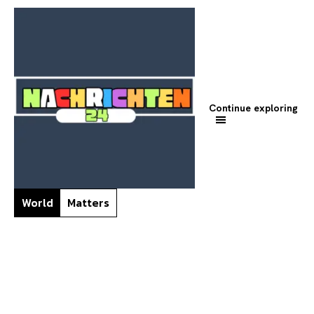
Continue exploring
World
Matters