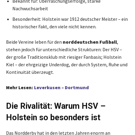
Bekannt für: Überraschungserfolge, starke
Nachwuchsarbeit
Besonderheit: Holstein war 1912 deutscher Meister – ein
historischer Fakt, den viele nicht kennen.
Beide Vereine leben für den
norddeutschen Fußball
,
stehen jedoch für unterschiedliche Strukturen: Der HSV –
der große Traditionsklub mit riesiger Fanbasis; Holstein
Kiel – der ehrgeizige Underdog, der durch System, Ruhe und
Kontinuität überzeugt.
Mehr Lesen:
Leverkusen – Dortmund
Die Rivalität: Warum HSV –
Holstein so besonders ist
Das Nordderby hat in den letzten Jahren enorm an