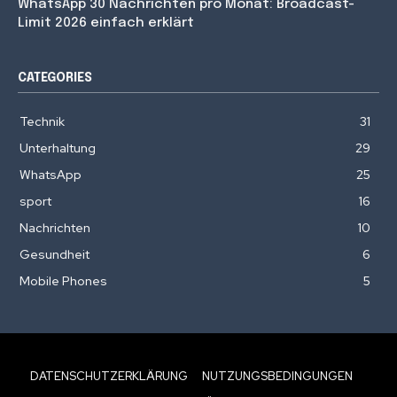
WhatsApp 30 Nachrichten pro Monat: Broadcast-
Limit 2026 einfach erklärt
CATEGORIES
Technik
31
Unterhaltung
29
WhatsApp
25
sport
16
Nachrichten
10
Gesundheit
6
Mobile Phones
5
DATENSCHUTZERKLÄRUNG
NUTZUNGSBEDINGUNGEN