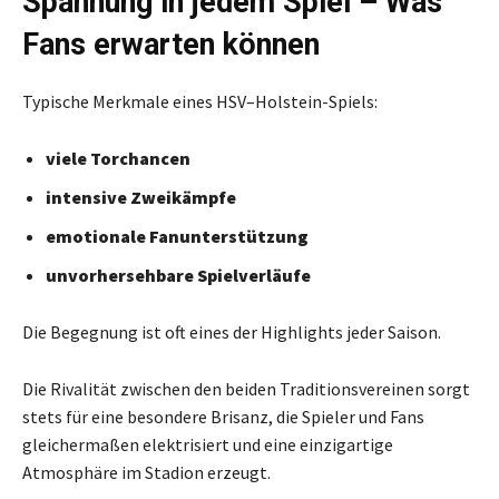
Spannung in jedem Spiel – Was
Fans erwarten können
Typische Merkmale eines HSV–Holstein-Spiels:
viele Torchancen
intensive Zweikämpfe
emotionale Fanunterstützung
unvorhersehbare Spielverläufe
Die Begegnung ist oft eines der Highlights jeder Saison.
Die Rivalität zwischen den beiden Traditionsvereinen sorgt
stets für eine besondere Brisanz, die Spieler und Fans
gleichermaßen elektrisiert und eine einzigartige
Atmosphäre im Stadion erzeugt.