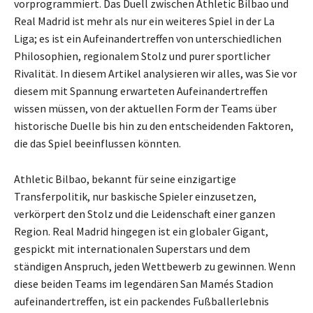
vorprogrammiert. Das Duell zwischen Athletic Bilbao und
Real Madrid ist mehr als nur ein weiteres Spiel in der La
Liga; es ist ein Aufeinandertreffen von unterschiedlichen
Philosophien, regionalem Stolz und purer sportlicher
Rivalität. In diesem Artikel analysieren wir alles, was Sie vor
diesem mit Spannung erwarteten Aufeinandertreffen
wissen müssen, von der aktuellen Form der Teams über
historische Duelle bis hin zu den entscheidenden Faktoren,
die das Spiel beeinflussen könnten.
Athletic Bilbao, bekannt für seine einzigartige
Transferpolitik, nur baskische Spieler einzusetzen,
verkörpert den Stolz und die Leidenschaft einer ganzen
Region. Real Madrid hingegen ist ein globaler Gigant,
gespickt mit internationalen Superstars und dem
ständigen Anspruch, jeden Wettbewerb zu gewinnen. Wenn
diese beiden Teams im legendären San Mamés Stadion
aufeinandertreffen, ist ein packendes Fußballerlebnis