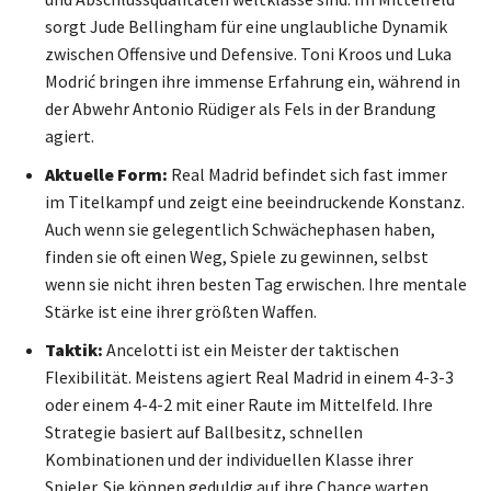
sorgt Jude Bellingham für eine unglaubliche Dynamik
zwischen Offensive und Defensive. Toni Kroos und Luka
Modrić bringen ihre immense Erfahrung ein, während in
der Abwehr Antonio Rüdiger als Fels in der Brandung
agiert.
Aktuelle Form:
Real Madrid befindet sich fast immer
im Titelkampf und zeigt eine beeindruckende Konstanz.
Auch wenn sie gelegentlich Schwächephasen haben,
finden sie oft einen Weg, Spiele zu gewinnen, selbst
wenn sie nicht ihren besten Tag erwischen. Ihre mentale
Stärke ist eine ihrer größten Waffen.
Taktik:
Ancelotti ist ein Meister der taktischen
Flexibilität. Meistens agiert Real Madrid in einem 4-3-3
oder einem 4-4-2 mit einer Raute im Mittelfeld. Ihre
Strategie basiert auf Ballbesitz, schnellen
Kombinationen und der individuellen Klasse ihrer
Spieler. Sie können geduldig auf ihre Chance warten,