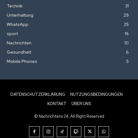
Technik
31
Unterhaltung
29
WhatsApp
25
sport
16
Nachrichten
10
Gesundheit
6
Mobile Phones
5
DATENSCHUTZERKLÄRUNG
NUTZUNGSBEDINGUNGEN
KONTAKT
ÜBER UNS
© Nachrichtens 24. All Right Reserved