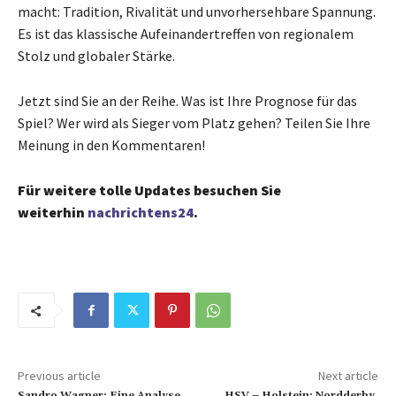
macht: Tradition, Rivalität und unvorhersehbare Spannung.
Es ist das klassische Aufeinandertreffen von regionalem
Stolz und globaler Stärke.
Jetzt sind Sie an der Reihe. Was ist Ihre Prognose für das
Spiel? Wer wird als Sieger vom Platz gehen? Teilen Sie Ihre
Meinung in den Kommentaren!
Für weitere tolle Updates besuchen Sie
weiterhin
nachrichtens24
.
Previous article
Next article
Sandro Wagner: Eine Analyse
HSV – Holstein: Nordderby,