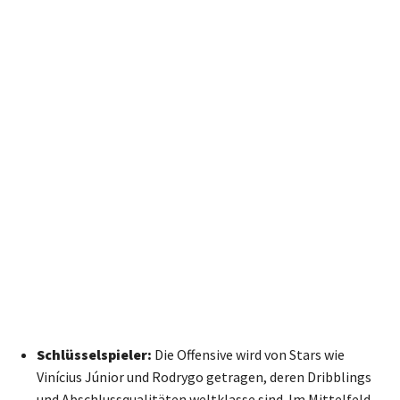
Schlüsselspieler:
Die Offensive wird von Stars wie
Vinícius Júnior und Rodrygo getragen, deren Dribblings
und Abschlussqualitäten weltklasse sind. Im Mittelfeld