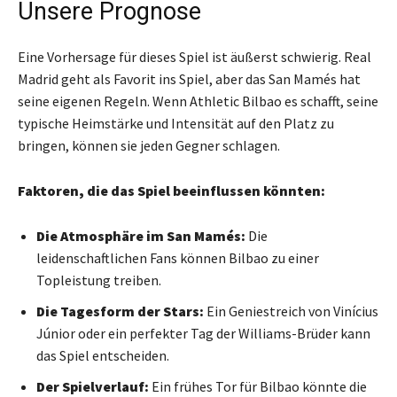
Unsere Prognose
Eine Vorhersage für dieses Spiel ist äußerst schwierig. Real
Madrid geht als Favorit ins Spiel, aber das San Mamés hat
seine eigenen Regeln. Wenn Athletic Bilbao es schafft, seine
typische Heimstärke und Intensität auf den Platz zu
bringen, können sie jeden Gegner schlagen.
Faktoren, die das Spiel beeinflussen könnten:
Die Atmosphäre im San Mamés:
Die
leidenschaftlichen Fans können Bilbao zu einer
Topleistung treiben.
Die Tagesform der Stars:
Ein Geniestreich von Vinícius
Júnior oder ein perfekter Tag der Williams-Brüder kann
das Spiel entscheiden.
Der Spielverlauf:
Ein frühes Tor für Bilbao könnte die