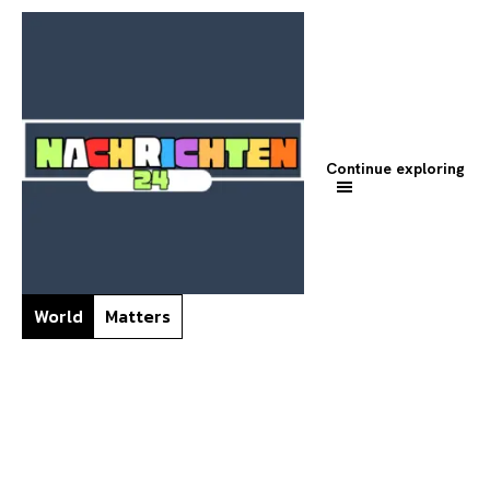
Continue exploring
World
Matters