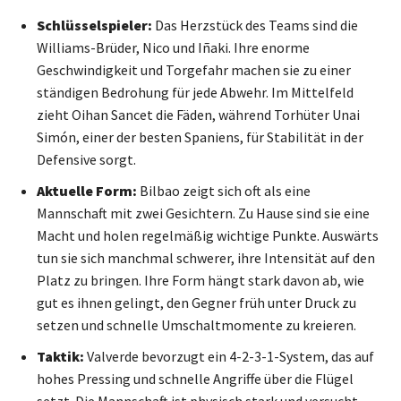
Schlüsselspieler:
Das Herzstück des Teams sind die
Williams-Brüder, Nico und Iñaki. Ihre enorme
Geschwindigkeit und Torgefahr machen sie zu einer
ständigen Bedrohung für jede Abwehr. Im Mittelfeld
zieht Oihan Sancet die Fäden, während Torhüter Unai
Simón, einer der besten Spaniens, für Stabilität in der
Defensive sorgt.
Aktuelle Form:
Bilbao zeigt sich oft als eine
Mannschaft mit zwei Gesichtern. Zu Hause sind sie eine
Macht und holen regelmäßig wichtige Punkte. Auswärts
tun sie sich manchmal schwerer, ihre Intensität auf den
Platz zu bringen. Ihre Form hängt stark davon ab, wie
gut es ihnen gelingt, den Gegner früh unter Druck zu
setzen und schnelle Umschaltmomente zu kreieren.
Taktik:
Valverde bevorzugt ein 4-2-3-1-System, das auf
hohes Pressing und schnelle Angriffe über die Flügel