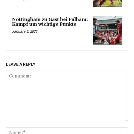
Nottingham zu Gast bei Fulham:
Kampf um wichtige Punkte
January 5, 2026
LEAVE A REPLY
Comment:
Na