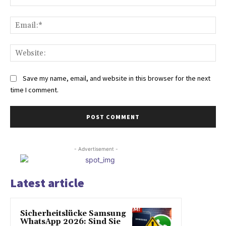
Ema
Web
Save my name, email, and website in this browser for the next
time I comment.
- Advertisement -
Latest article
Sicherheitslücke Samsung
WhatsApp 2026: Sind Sie