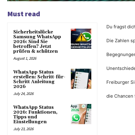
Must read
Du fragst di
Sicherheitslücke
Samsung WhatsApp
Die Zahlen s
2026: Sind Sie
betroffen? Jetzt
prüfen & schützen
Begegnungen 
August 1, 2026
Unentschieden
WhatsApp Status
erstellen: Schritt-für-
Schritt Anleitung
Freiburger Si
2026
July 24, 2026
die Chancen 
WhatsApp Status
2026: Funktionen,
Tipps und
Einstellungen
July 23, 2026