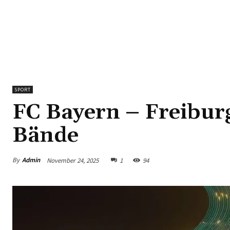
SPORT
FC Bayern – Freiburg:
Bände
By
Admin
November 24, 2025
1
94