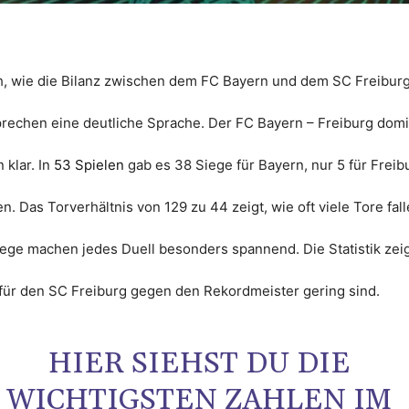
ch, wie die Bilanz zwischen dem FC Bayern und dem SC Freiburg
prechen eine deutliche Sprache. Der FC Bayern – Freiburg domi
klar. In
53 Spielen
gab es 38 Siege für Bayern, nur 5 für Freib
. Das Torverhältnis von 129 zu 44 zeigt, wie oft viele Tore fal
ege machen jedes Duell besonders spannend. Die Statistik zeigt
für den SC Freiburg gegen den Rekordmeister gering sind.
HIER SIEHST DU DIE
WICHTIGSTEN ZAHLEN IM