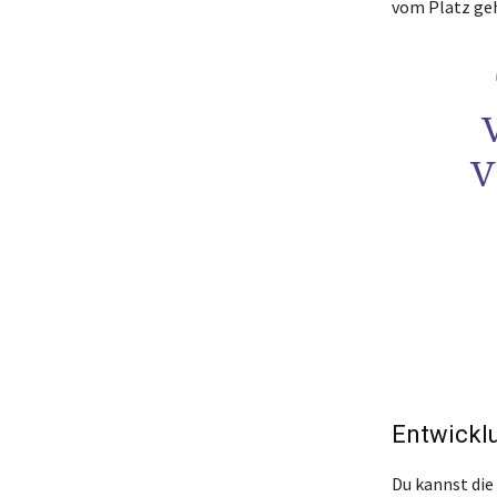
vom Platz geh
V
Entwicklu
Du kannst die 