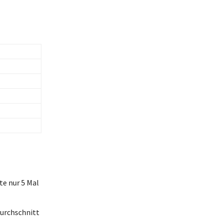
te nur 5 Mal
Durchschnitt