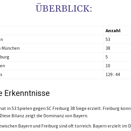
ÜBERBLICK:
Anzahl
en
53
n München
38
iburg
5
den
10
is
129 : 44
e Erkenntnisse
at in 53 Spielen gegen SC Freiburg 38 Siege erzielt. Freiburg konn
Diese Bilanz zeigt die Dominanz von Bayern.
 zwischen Bayern und Freiburg sind oft torreich. Bayern erzielt im 