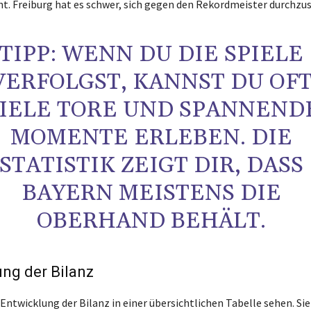
t. Freiburg hat es schwer, sich gegen den Rekordmeister durchzu
TIPP: WENN DU DIE SPIELE
VERFOLGST, KANNST DU OF
IELE TORE UND SPANNEND
MOMENTE ERLEBEN. DIE
STATISTIK ZEIGT DIR, DASS
BAYERN MEISTENS DIE
OBERHAND BEHÄLT.
ng der Bilanz
Entwicklung der Bilanz in einer übersichtlichen Tabelle sehen. Sie 