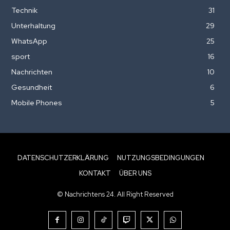
Technik
31
Unterhaltung
29
WhatsApp
25
sport
16
Nachrichten
10
Gesundheit
6
Mobile Phones
5
DATENSCHUTZERKLÄRUNG
NUTZUNGSBEDINGUNGEN
KONTAKT
ÜBER UNS
© Nachrichtens 24. All Right Reserved