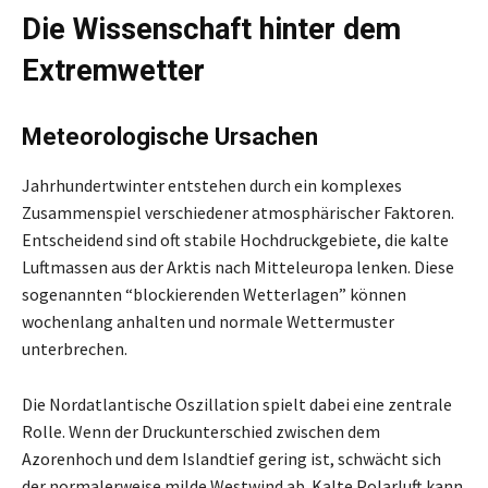
Die Wissenschaft hinter dem
Extremwetter
Meteorologische Ursachen
Jahrhundertwinter entstehen durch ein komplexes
Zusammenspiel verschiedener atmosphärischer Faktoren.
Entscheidend sind oft stabile Hochdruckgebiete, die kalte
Luftmassen aus der Arktis nach Mitteleuropa lenken. Diese
sogenannten “blockierenden Wetterlagen” können
wochenlang anhalten und normale Wettermuster
unterbrechen.
Die Nordatlantische Oszillation spielt dabei eine zentrale
Rolle. Wenn der Druckunterschied zwischen dem
Azorenhoch und dem Islandtief gering ist, schwächt sich
der normalerweise milde Westwind ab. Kalte Polarluft kann