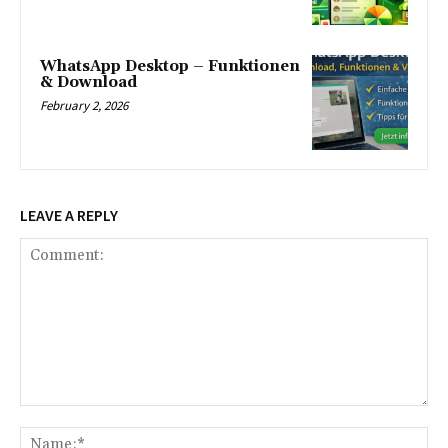
WhatsApp Desktop – Funktionen
& Download
February 2, 2026
LEAVE A REPLY
Comment:
Na