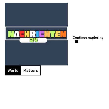
Continue exploring
World
Matters