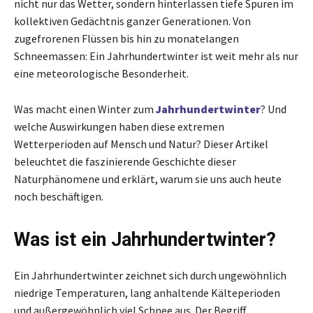
nicht nur das Wetter, sondern hinterlassen tiefe Spuren im
kollektiven Gedächtnis ganzer Generationen. Von
zugefrorenen Flüssen bis hin zu monatelangen
Schneemassen: Ein Jahrhundertwinter ist weit mehr als nur
eine meteorologische Besonderheit.
Was macht einen Winter zum
Jahrhundertwinter
? Und
welche Auswirkungen haben diese extremen
Wetterperioden auf Mensch und Natur? Dieser Artikel
beleuchtet die faszinierende Geschichte dieser
Naturphänomene und erklärt, warum sie uns auch heute
noch beschäftigen.
Was ist ein Jahrhundertwinter?
Ein Jahrhundertwinter zeichnet sich durch ungewöhnlich
niedrige Temperaturen, lang anhaltende Kälteperioden
und außergewöhnlich viel Schnee aus. Der Begriff