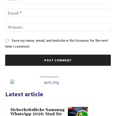
Ema
Web
Save my name, email, and website in this browser for the next
time I comment.
- Advertisement -
Latest article
Sicherheitslücke Samsung
WhatsApp 2026: Sind Sie