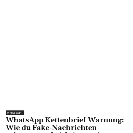
WHATSAPP
WhatsApp Kettenbrief Warnung:
Wie du Fake-Nachrichten