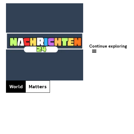
Continue exploring
World
Matters