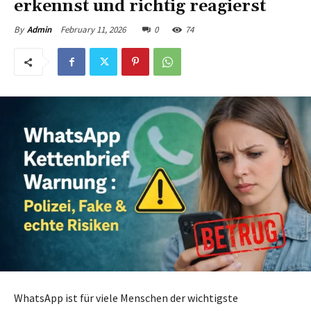
erkennst und richtig reagierst
February 11, 2026
0
74
By
Admin
WhatsApp ist für viele Menschen der wichtigste