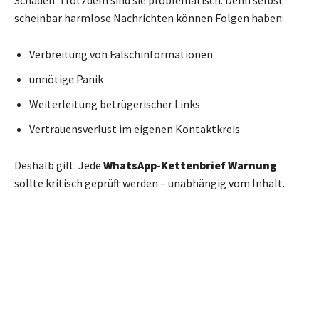
Schaden. Trotzdem sind sie problematisch. Denn selbst
scheinbar harmlose Nachrichten können Folgen haben:
Verbreitung von Falschinformationen
unnötige Panik
Weiterleitung betrügerischer Links
Vertrauensverlust im eigenen Kontaktkreis
Deshalb gilt: Jede
WhatsApp-Kettenbrief Warnung
sollte kritisch geprüft werden – unabhängig vom Inhalt.