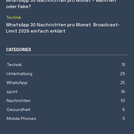
WhatsApp 30 Nachrichten pro Monat – Wahrheit
oder Fake?
Technik
WhatsApp 30 Nachrichten pro Monat: Broadcast-
Limit 2026 einfach erklärt
CATEGORIES
Technik
31
Unterhaltung
29
WhatsApp
25
sport
16
Nachrichten
10
Gesundheit
6
Mobile Phones
5