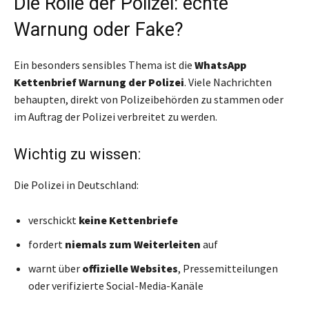
Die Rolle der Polizei: echte
Warnung oder Fake?
Ein besonders sensibles Thema ist die
WhatsApp
Kettenbrief Warnung der Polizei
. Viele Nachrichten
behaupten, direkt von Polizeibehörden zu stammen oder
im Auftrag der Polizei verbreitet zu werden.
Wichtig zu wissen:
Die Polizei in Deutschland:
verschickt
keine Kettenbriefe
fordert
niemals zum Weiterleiten
auf
warnt über
offizielle Websites
, Pressemitteilungen
oder verifizierte Social-Media-Kanäle