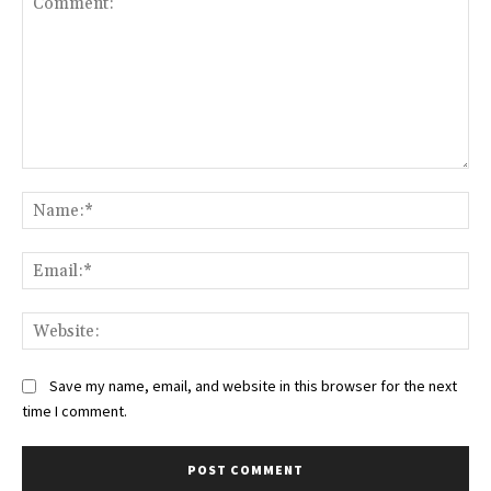
Comment:
Na
Ema
Web
Save my name, email, and website in this browser for the next
time I comment.