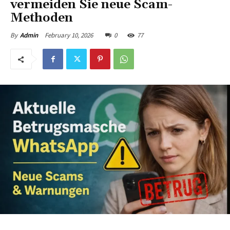
vermeiden Sie neue Scam-
Methoden
February 10, 2026
0
77
By
Admin