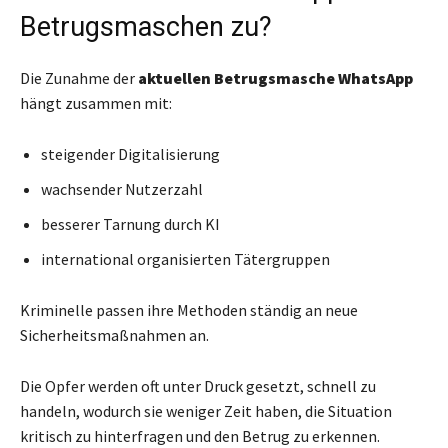
Betrugsmaschen zu?
Die Zunahme der
aktuellen Betrugsmasche WhatsApp
hängt zusammen mit:
steigender Digitalisierung
wachsender Nutzerzahl
besserer Tarnung durch KI
international organisierten Tätergruppen
Kriminelle passen ihre Methoden ständig an neue
Sicherheitsmaßnahmen an.
Die Opfer werden oft unter Druck gesetzt, schnell zu
handeln, wodurch sie weniger Zeit haben, die Situation
kritisch zu hinterfragen und den Betrug zu erkennen.