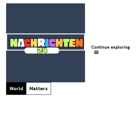
Continue exploring
World
Matters