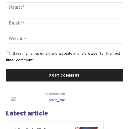
Na
Ema
Web
Save my name, email, and website in this browser for the next
time I comment.
- Advertisement -
Latest article