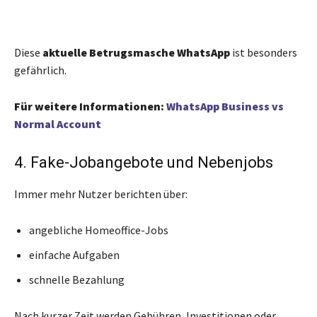
Diese
aktuelle Betrugsmasche WhatsApp
ist besonders
gefährlich.
Für weitere Informationen
:
WhatsApp Business vs
Normal Account
4. Fake-Jobangebote und Nebenjobs
Immer mehr Nutzer berichten über:
angebliche Homeoffice-Jobs
einfache Aufgaben
schnelle Bezahlung
Nach kurzer Zeit werden Gebühren, Investitionen oder