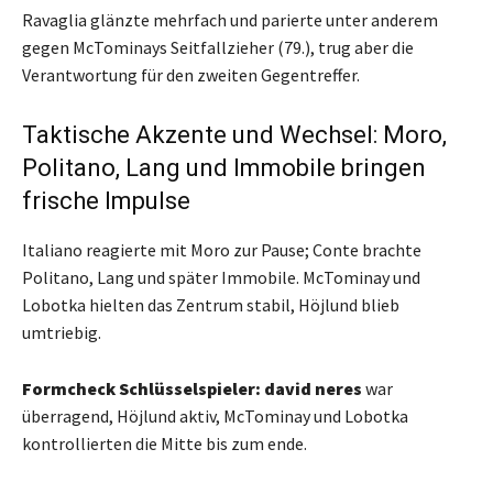
Ravaglia glänzte mehrfach und parierte unter anderem
gegen McTominays Seitfallzieher (79.), trug aber die
Verantwortung für den zweiten Gegentreffer.
Taktische Akzente und Wechsel: Moro,
Politano, Lang und Immobile bringen
frische Impulse
Italiano reagierte mit Moro zur Pause; Conte brachte
Politano, Lang und später Immobile. McTominay und
Lobotka hielten das Zentrum stabil, Höjlund blieb
umtriebig.
Formcheck Schlüsselspieler:
david neres
war
überragend, Höjlund aktiv, McTominay und Lobotka
kontrollierten die Mitte bis zum ende.