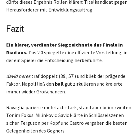
dürfte dieses Ergebnis Rollen klären: Titelkandidat gegen
Herausforderer mit Entwicklungsauftrag.
Fazit
Ein klarer, verdienter Sieg zeichnete das Finale in
Riad aus.
Das 2:0 spiegelte eine effiziente Vorstellung, in
der ein Spieler die Entscheidung herbeiführte.
david neres
traf doppelt (39., 57.) und blieb der prägende
Faktor. Napoli ließ den
ball
gut zirkulieren und kreierte
immer wieder Großchancen.
Ravaglia parierte mehrfach stark, stand aber beim zweiten
Tor im Fokus. Milinkovic‑Savic klärte in Schlüsselszenen
sicher. Ferguson per Kopf und Castro vergaben die besten
Gelegenheiten des Gegners.