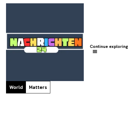
Continue exploring
World
Matters