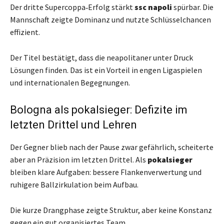
Der dritte Supercoppa‑Erfolg stärkt
ssc napoli
spürbar. Die
Mannschaft zeigte Dominanz und nutzte Schlüsselchancen
effizient.
Der Titel bestätigt, dass die neapolitaner unter Druck
Lösungen finden. Das ist ein Vorteil in engen Ligaspielen
und internationalen Begegnungen.
Bologna als pokalsieger: Defizite im
letzten Drittel und Lehren
Der Gegner blieb nach der Pause zwar gefährlich, scheiterte
aber an Präzision im letzten Drittel. Als
pokalsieger
bleiben klare Aufgaben: bessere Flankenverwertung und
ruhigere Ballzirkulation beim Aufbau.
Die kurze Drangphase zeigte Struktur, aber keine Konstanz
gegen ein gut organisiertes Team.