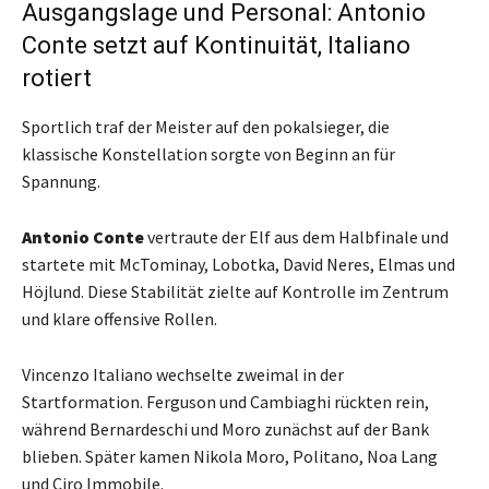
Ausgangslage und Personal: Antonio
Conte setzt auf Kontinuität, Italiano
rotiert
Sportlich traf der Meister auf den pokalsieger, die
klassische Konstellation sorgte von Beginn an für
Spannung.
Antonio Conte
vertraute der Elf aus dem Halbfinale und
startete mit McTominay, Lobotka, David Neres, Elmas und
Höjlund. Diese Stabilität zielte auf Kontrolle im Zentrum
und klare offensive Rollen.
Vincenzo Italiano wechselte zweimal in der
Startformation. Ferguson und Cambiaghi rückten rein,
während Bernardeschi und Moro zunächst auf der Bank
blieben. Später kamen Nikola Moro, Politano, Noa Lang
und Ciro Immobile.