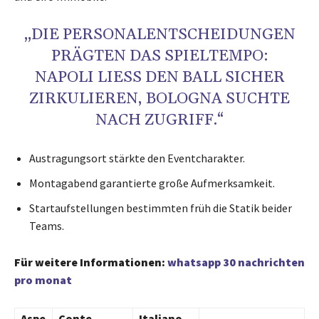
„DIE PERSONALENTSCHEIDUNGEN
PRÄGTEN DAS SPIELTEMPO:
NAPOLI LIESS DEN BALL SICHER Z
IRKULIEREN, BOLOGNA SUCHTE N
ACH ZUGRIFF.“
Austragungsort stärkte den Eventcharakter.
Montagabend garantierte große Aufmerksamkeit.
Startaufstellungen bestimmten früh die Statik beider
Teams.
Für weitere Informationen:
whatsapp 30 nachrichten
pro monat
Aspe
Conte
Italiano