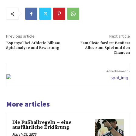
Previous article
Next article
Espanyol bei Athletic Bilbao:
Famalicão fordert Benfica:
Spielanalyse und Erwartung
Alles zum Spiel und den
Chancen
- Advertisement -
More articles
Die Fußballregeln – eine
ausführliche Erklärung
March 28, 2026