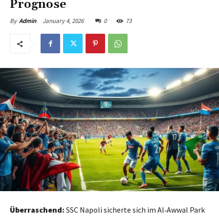
Prognose
January 4, 2026
0
73
By
Admin
Überraschend:
SSC Napoli sicherte sich im Al‑Awwal Park