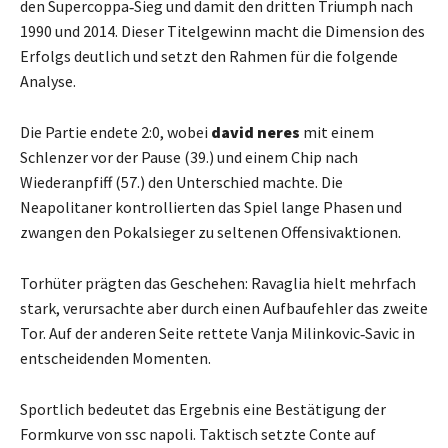
den Supercoppa‑Sieg und damit den dritten Triumph nach
1990 und 2014. Dieser Titelgewinn macht die Dimension des
Erfolgs deutlich und setzt den Rahmen für die folgende
Analyse.
Die Partie endete 2:0, wobei
david neres
mit einem
Schlenzer vor der Pause (39.) und einem Chip nach
Wiederanpfiff (57.) den Unterschied machte. Die
Neapolitaner kontrollierten das Spiel lange Phasen und
zwangen den Pokalsieger zu seltenen Offensivaktionen.
Torhüter prägten das Geschehen: Ravaglia hielt mehrfach
stark, verursachte aber durch einen Aufbaufehler das zweite
Tor. Auf der anderen Seite rettete Vanja Milinkovic‑Savic in
entscheidenden Momenten.
Sportlich bedeutet das Ergebnis eine Bestätigung der
Formkurve von ssc napoli. Taktisch setzte Conte auf