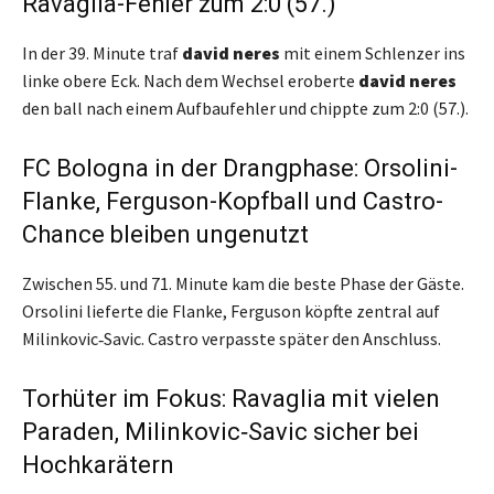
Ravaglia-Fehler zum 2:0 (57.)
In der 39. Minute traf
david neres
mit einem Schlenzer ins
linke obere Eck. Nach dem Wechsel eroberte
david neres
den ball nach einem Aufbaufehler und chippte zum 2:0 (57.).
FC Bologna in der Drangphase: Orsolini-
Flanke, Ferguson-Kopfball und Castro-
Chance bleiben ungenutzt
Zwischen 55. und 71. Minute kam die beste Phase der Gäste.
Orsolini lieferte die Flanke, Ferguson köpfte zentral auf
Milinkovic‑Savic. Castro verpasste später den Anschluss.
Torhüter im Fokus: Ravaglia mit vielen
Paraden, Milinkovic‑Savic sicher bei
Hochkarätern