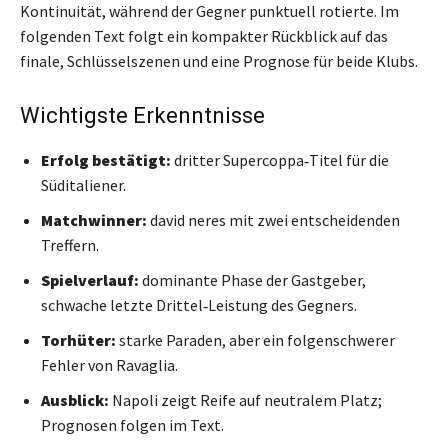
Kontinuität, während der Gegner punktuell rotierte. Im
folgenden Text folgt ein kompakter Rückblick auf das
finale, Schlüsselszenen und eine Prognose für beide Klubs.
Wichtigste Erkenntnisse
Erfolg bestätigt:
dritter Supercoppa‑Titel für die
Süditaliener.
Matchwinner:
david neres mit zwei entscheidenden
Treffern.
Spielverlauf:
dominante Phase der Gastgeber,
schwache letzte Drittel‑Leistung des Gegners.
Torhüter:
starke Paraden, aber ein folgenschwerer
Fehler von Ravaglia.
Ausblick:
Napoli zeigt Reife auf neutralem Platz;
Prognosen folgen im Text.