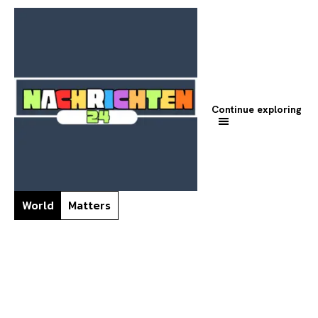
Continue exploring
World
Matters