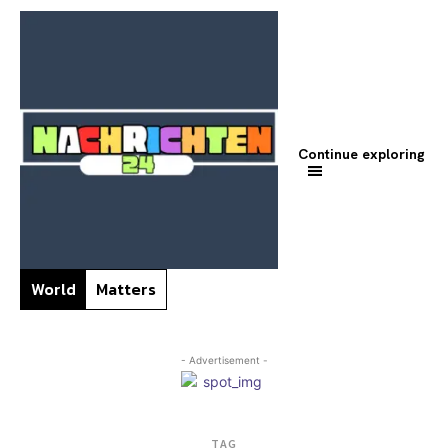
Continue exploring
World
Matters
- Advertisement -
TAG