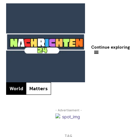
Continue exploring
World
Matters
- Advertisement -
TAG