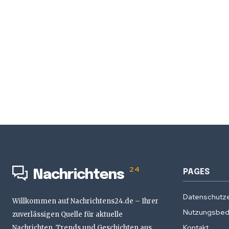
24
PAGES
Nachrichtens
Datenschutze
Willkommen auf Nachrichtens24.de – Ihrer
Nutzungsbed
zuverlässigen Quelle für aktuelle
Kontakt
Nachrichten, Trends und Geschichten aus