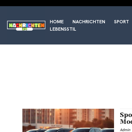
HOME
NACHRICHTEN
SPORT
LEBENSSTIL
Spo
Mod
Admin