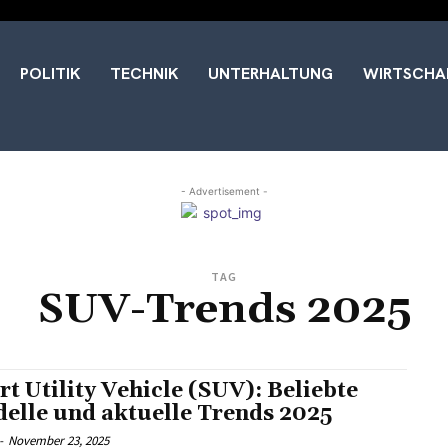
POLITIK
TECHNIK
UNTERHALTUNG
WIRTSCHA
- Advertisement -
TAG
SUV-Trends 2025
rt Utility Vehicle (SUV): Beliebte
elle und aktuelle Trends 2025
-
November 23, 2025