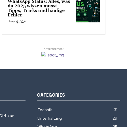
WhatsApp Status: Alles, was
du 2025 wissen musst –
Tipps, Tricks und häufige
Fehler
June 5, 2026
- Advertisement -
CATEGORIES
Technik
31
irl zur
Unterhaltung
29
WhatsApp
25