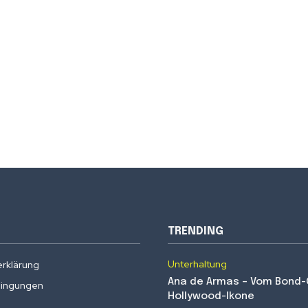
TRENDING
Unterhaltung
rklärung
Ana de Armas – Vom Bond-G
ingungen
Hollywood-Ikone