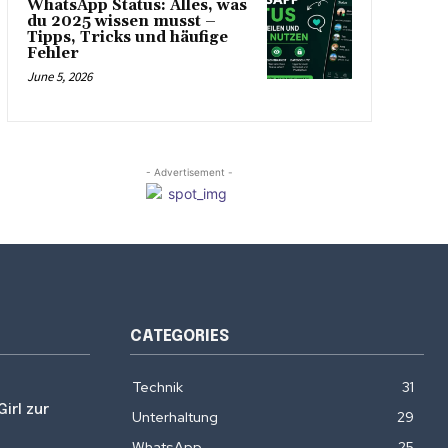
WhatsApp Status: Alles, was
du 2025 wissen musst –
Tipps, Tricks und häufige
Fehler
June 5, 2026
- Advertisement -
CATEGORIES
Technik
31
irl zur
Unterhaltung
29
WhatsApp
25