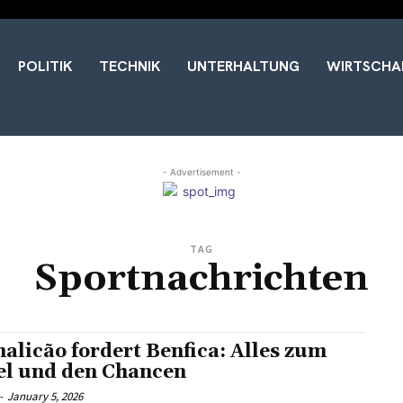
POLITIK
TECHNIK
UNTERHALTUNG
WIRTSCHA
- Advertisement -
TAG
Sportnachrichten
alicão fordert Benfica: Alles zum
el und den Chancen
-
January 5, 2026