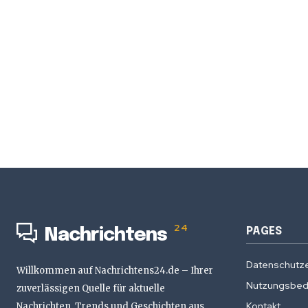
24
PAGES
Nachrichtens
Datenschutze
Willkommen auf Nachrichtens24.de – Ihrer
Nutzungsbed
zuverlässigen Quelle für aktuelle
Kontakt
Nachrichten, Trends und Geschichten aus