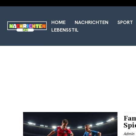
HOME
NACHRICHTEN
SPORT
LEBENSSTIL
Fam
Spi
Admin