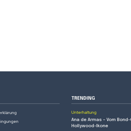
TRENDING
Unterhaltung
rklärung
Ana de Armas – Vom Bond-G
ingungen
Hollywood-Ikone