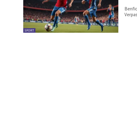
Benfic
Verpas
SPORT