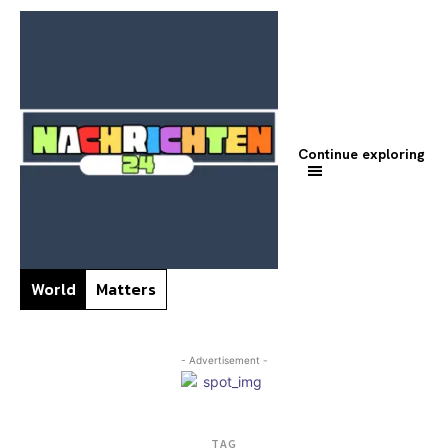
Continue exploring
World
Matters
- Advertisement -
TAG