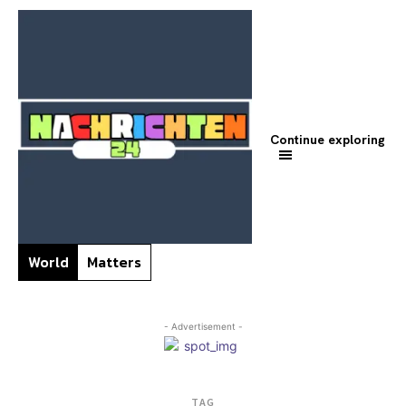
Continue exploring
World
Matters
- Advertisement -
TAG