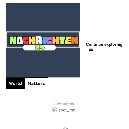
Continue exploring
World
Matters
- Advertisement -
TAG