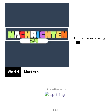
Continue exploring
World
Matters
- Advertisement -
TAG