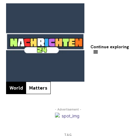
Continue exploring
World
Matters
- Advertisement -
TAG