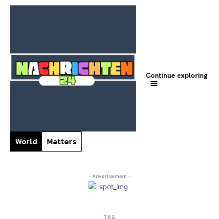
Continue exploring
World
Matters
- Advertisement -
TAG