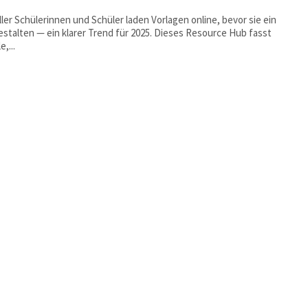
ller Schülerinnen und Schüler laden Vorlagen online, bevor sie ein
lten — ein klarer Trend für 2025. Dieses Resource Hub fasst
e,...