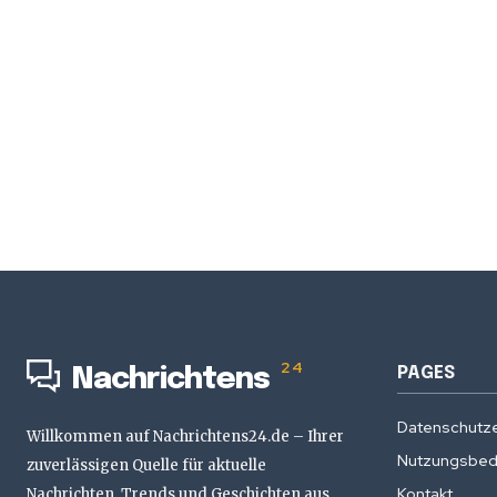
24
PAGES
Nachrichtens
Datenschutze
Willkommen auf Nachrichtens24.de – Ihrer
Nutzungsbed
zuverlässigen Quelle für aktuelle
Kontakt
Nachrichten, Trends und Geschichten aus