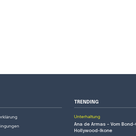
TRENDING
Unterhaltung
rklärung
Ana de Armas – Vom Bond-G
ingungen
Hollywood-Ikone