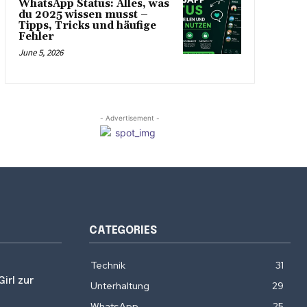
WhatsApp Status: Alles, was
du 2025 wissen musst –
Tipps, Tricks und häufige
Fehler
June 5, 2026
- Advertisement -
CATEGORIES
Technik
31
irl zur
Unterhaltung
29
WhatsApp
25