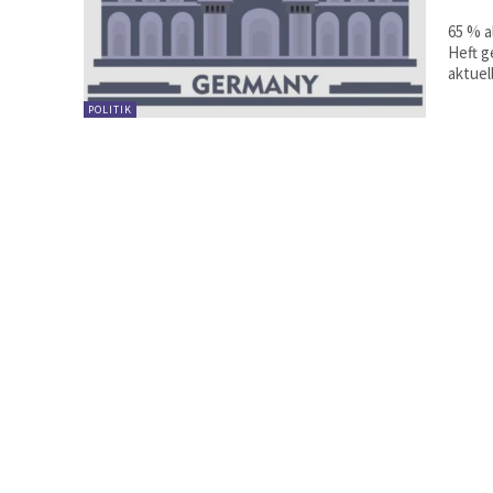
65 % a
Heft gesta
aktuell
POLITIK