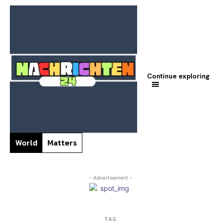
Continue exploring
World
Matters
- Advertisement -
TAG