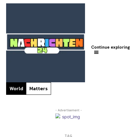
Continue exploring
World
Matters
- Advertisement -
TAG