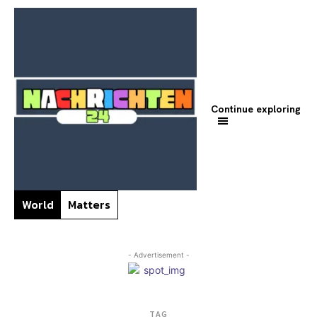
Continue exploring
World
Matters
- Advertisement -
TAG